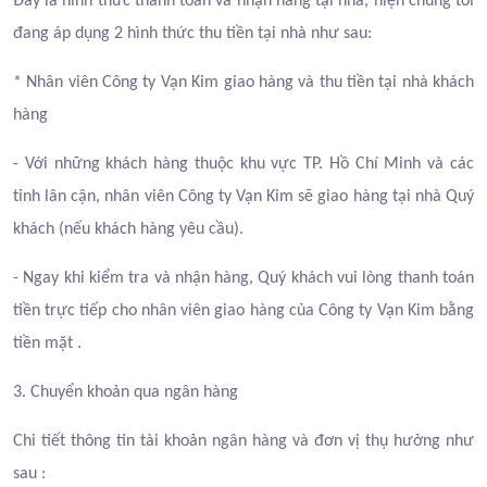
Đây là hình thức thanh toán và nhận hàng tại nhà, hiện chúng tôi
đang áp dụng 2 hình thức thu tiền tại nhà như sau:
* Nhân viên Công ty Vạn Kim giao hàng và thu tiền tại nhà khách
hàng
- Với những khách hàng thuộc khu vực TP. Hồ Chí Minh và các
tỉnh lân cận, nhân viên Công ty Vạn Kim sẽ giao hàng tại nhà Quý
khách (nếu khách hàng yêu cầu).
- Ngay khi kiểm tra và nhận hàng, Quý khách vui lòng thanh toán
tiền trực tiếp cho nhân viên giao hàng của Công ty Vạn Kim bằng
tiền mặt .
3. Chuyển khoản qua ngân hàng
Chi tiết thông tin tài khoản ngân hàng và đơn vị thụ hưởng như
sau :