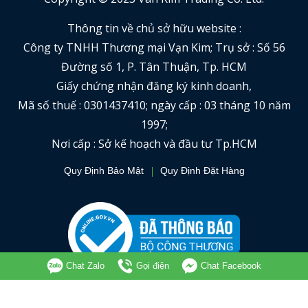
Thông tin về chủ sở hữu website :
Công ty TNHH Thương mại Vạn Kim; Trụ sở : Số 56
Đường số 1, P. Tân Thuận, Tp. HCM
Giấy chứng nhận đăng ký kinh doanh,
Mã số thuế : 0301437410; ngày cấp : 03 tháng 10 năm
1997;
Nơi cấp : Sở kế hoạch và đầu tư Tp.HCM
Quy Định Bảo Mật
Quy Định Đặt Hàng
Chat Zalo
Gọi điện
Chat Facebook