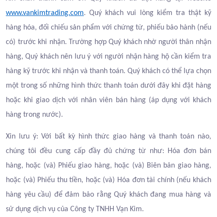
www.vankimtrading.com
. Quý khách vui lòng kiểm tra thật kỹ
hàng hóa, đối chiếu sản phẩm với chứng từ, phiếu bảo hành (nếu
có) trước khi nhận. Trường hợp Quý khách nhờ người thân nhận
hàng, Quý khách nên lưu ý với người nhận hàng hộ cần kiểm tra
hàng kỹ trước khi nhận và thanh toán. Quý khách có thể lựa chọn
một trong số những hình thức thanh toán dưới đây khi đặt hàng
hoặc khi giao dịch với nhân viên bán hàng (áp dụng với khách
hàng trong nước).
Xin lưu ý: Với bất kỳ hình thức giao hàng và thanh toán nào,
chúng tôi đều cung cấp đầy đủ chứng từ như: Hóa đơn bán
hàng, hoặc (và) Phiếu giao hàng, hoặc (và) Biên bản giao hàng,
hoặc (và) Phiếu thu tiền, hoặc (và) Hóa đơn tài chính (nếu khách
hàng yêu cầu) để đảm bảo rằng Quý khách đang mua hàng và
sử dụng dịch vụ của Công ty TNHH Vạn Kim.