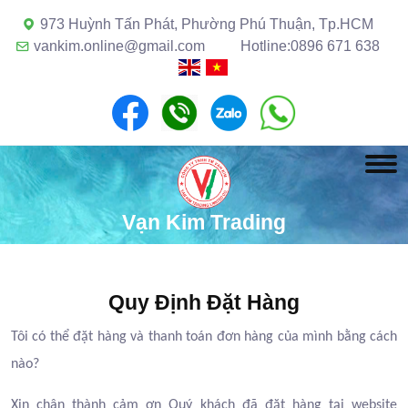
973 Huỳnh Tấn Phát, Phường Phú Thuận, Tp.HCM
vankim.online@gmail.com
Hotline:0896 671 638
Vạn Kim Trading
Quy Định Đặt Hàng
Tôi có thể đặt hàng và thanh toán đơn hàng của mình bằng cách
nào?
Xin chân thành cảm ơn Quý khách đã đặt hàng tại website