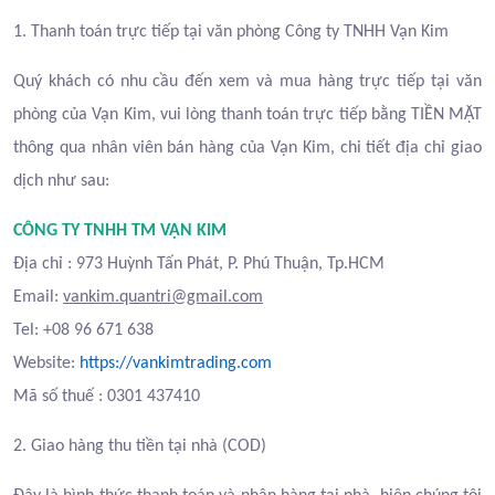
1. Thanh toán trực tiếp tại văn phòng Công ty TNHH Vạn Kim
Quý khách có nhu cầu đến xem và mua hàng trực tiếp tại văn
phòng của Vạn Kim, vui lòng thanh toán trực tiếp bằng TIỀN MẶT
thông qua nhân viên bán hàng của Vạn Kim, chi tiết địa chỉ giao
dịch như sau:
CÔNG TY TNHH TM VẠN KIM
Địa chỉ : 973 Huỳnh Tấn Phát, P. Phú Thuận, Tp.HCM
Email:
vankim.quantri@gmail.com
Tel: +08 96 671 638
Website:
https://vankimtrading.com
Mã số thuế : 0301 437410
2. Giao hàng thu tiền tại nhà (COD)