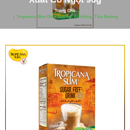
Trang Chủ
Tropicana Slim Dinh Dưỡng, Ăn Kiêng, Tiểu Đường