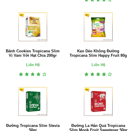
Bánh Cookies Tropicana Slim
Kẹo Dẻo Không Đường
Vị Vani Với Hạt Chia 200gr
Tropicana Slim Happy Fruit 80g
Liên Hệ
Liên Hệ
Đường Tropicana Slim Stevia
Đường La Hán Quả Tropicana
50gr
Slim Monk Fruit Sweetener 50gr