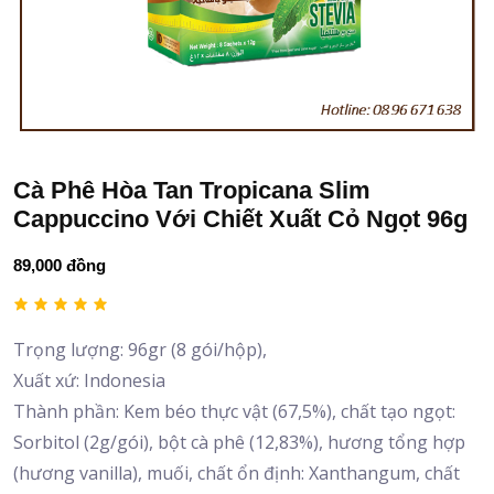
Cà Phê Hòa Tan Tropicana Slim
Cappuccino Với Chiết Xuất Cỏ Ngọt 96g
89,000 đồng
Trọng lượng: 96gr (8 gói/hộp),
Xuất xứ: Indonesia
Thành phần: Kem béo thực vật (67,5%), chất tạo ngọt:
Sorbitol (2g/gói), bột cà phê (12,83%), hương tổng hợp
(hương vanilla), muối, chất ổn định: Xanthangum, chất