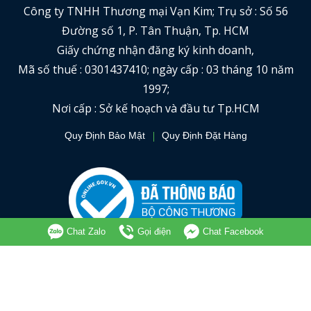
Công ty TNHH Thương mại Vạn Kim; Trụ sở : Số 56
Đường số 1, P. Tân Thuận, Tp. HCM
Giấy chứng nhận đăng ký kinh doanh,
Mã số thuế : 0301437410; ngày cấp : 03 tháng 10 năm
1997;
Nơi cấp : Sở kế hoạch và đầu tư Tp.HCM
Quy Định Bảo Mật
Quy Định Đặt Hàng
Chat Zalo
Gọi điện
Chat Facebook