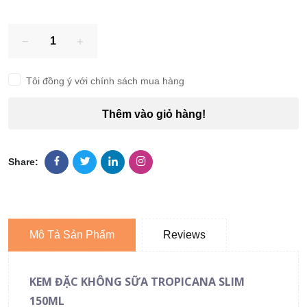
Tôi đồng ý với chính sách mua hàng
Thêm vào giỏ hàng!
Share:
Mô Tả Sản Phẩm
Reviews
KEM ĐẶC KHÔNG SỮA TROPICANA SLIM
150ML