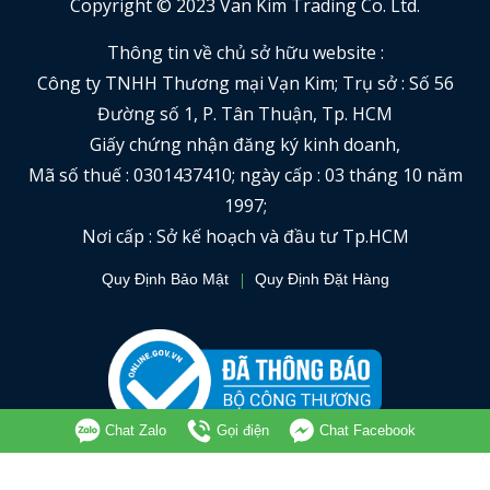
Copyright © 2023 Van Kim Trading Co. Ltd.
Thông tin về chủ sở hữu website :
Công ty TNHH Thương mại Vạn Kim; Trụ sở : Số 56
Đường số 1, P. Tân Thuận, Tp. HCM
Giấy chứng nhận đăng ký kinh doanh,
Mã số thuế : 0301437410; ngày cấp : 03 tháng 10 năm
1997;
Nơi cấp : Sở kế hoạch và đầu tư Tp.HCM
Quy Định Bảo Mật
Quy Định Đặt Hàng
Chat Zalo
Gọi điện
Chat Facebook