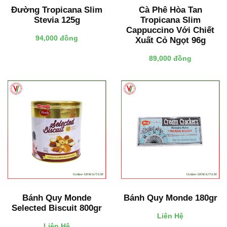
Đường Tropicana Slim
Cà Phê Hòa Tan
Stevia 125g
Tropicana Slim
Cappuccino Với Chiết
94,000 đồng
Xuất Cỏ Ngọt 96g
89,000 đồng
Bánh Quy Monde
Bánh Quy Monde 180gr
Selected Biscuit 800gr
Liên Hệ
Liên Hệ