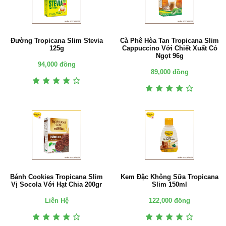
Đường Tropicana Slim Stevia
Cà Phê Hòa Tan Tropicana Slim
125g
Cappuccino Với Chiết Xuất Cỏ
Ngọt 96g
94,000 đồng
89,000 đồng
Bánh Cookies Tropicana Slim
Kem Đặc Không Sữa Tropicana
Vị Socola Với Hạt Chia 200gr
Slim 150ml
Liên Hệ
122,000 đồng