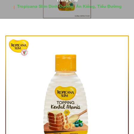
Trang Chủ
Tropicana Slim Dinh Dưỡng, Ăn Kiêng, Tiểu Đường