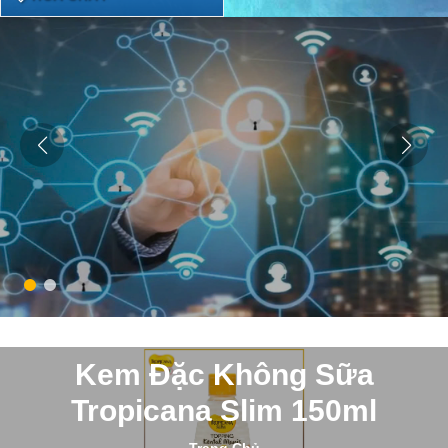
Kem Đặc Không Sữa
Tropicana Slim 150ml