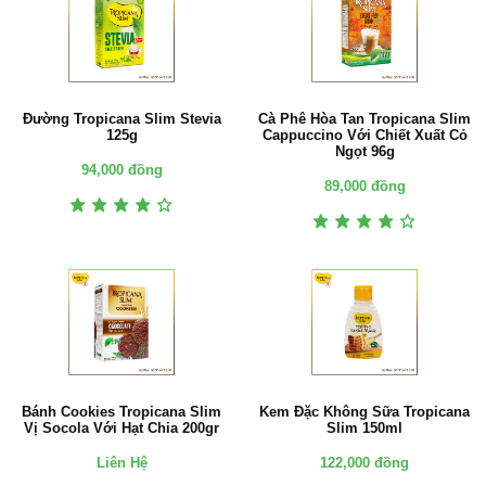
Đường Tropicana Slim Stevia
Cà Phê Hòa Tan Tropicana Slim
125g
Cappuccino Với Chiết Xuất Cỏ
Ngọt 96g
94,000 đồng
89,000 đồng
Bánh Cookies Tropicana Slim
Kem Đặc Không Sữa Tropicana
Vị Socola Với Hạt Chia 200gr
Slim 150ml
Liên Hệ
122,000 đồng