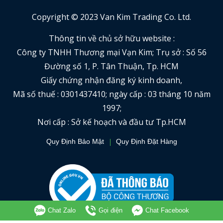
Copyright © 2023 Van Kim Trading Co. Ltd.
Thông tin về chủ sở hữu website :
Công ty TNHH Thương mại Vạn Kim; Trụ sở : Số 56
Đường số 1, P. Tân Thuận, Tp. HCM
Giấy chứng nhận đăng ký kinh doanh,
Mã số thuế : 0301437410; ngày cấp : 03 tháng 10 năm
1997;
Nơi cấp : Sở kế hoạch và đầu tư Tp.HCM
Quy Định Bảo Mật
Quy Định Đặt Hàng
Chat Zalo
Gọi điện
Chat Facebook