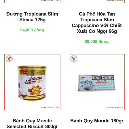
Đường Tropicana Slim
Cà Phê Hòa Tan
Stevia 125g
Tropicana Slim
Cappuccino Với Chiết
94,000 đồng
Xuất Cỏ Ngọt 96g
89,000 đồng
Bánh Quy Monde
Bánh Quy Monde 180gr
Selected Biscuit 800gr