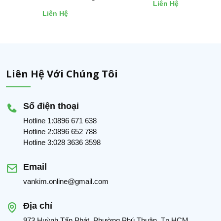
Liên Hệ
Liên Hệ
Liên Hệ Với Chúng Tôi
Số điện thoại
Hotline 1:0896 671 638
Hotline 2:0896 652 788
Hotline 3:028 3636 3598
Email
vankim.online@gmail.com
Địa chỉ
973 Huỳnh Tấn Phát, Phường Phú Thuận, Tp.HCM