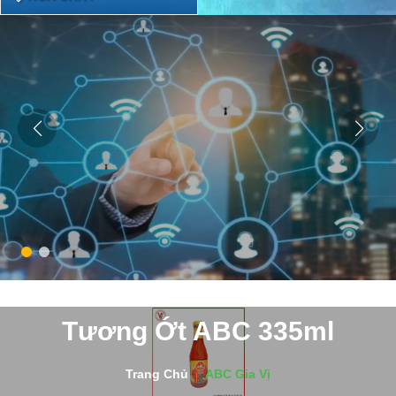
Tương Ớt ABC 335ml
Trang Chủ
ABC Gia Vị