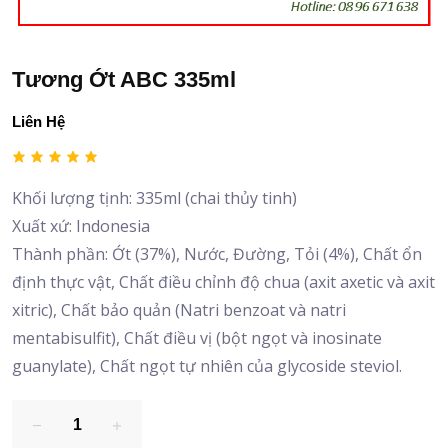
Tương Ớt ABC 335ml
Liên Hệ
Khối lượng tịnh: 335ml (chai thủy tinh)
Xuất xứ: Indonesia
Thành phần: Ớt (37%), Nước, Đường, Tỏi (4%), Chất ổn
định thực vật, Chất điều chỉnh độ chua (axit axetic và axit
xitric), Chất bảo quản (Natri benzoat và natri
mentabisulfit), Chất điều vị (bột ngọt và inosinate
guanylate), Chất ngọt tự nhiên của glycoside steviol.