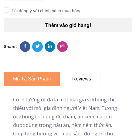
Tôi đồng ý với chính sách mua hàng
Thêm vào giỏ hàng!
Share:
Mô Tả Sản Phẩm
Reviews
Có lẽ tương ớt đã là một loại gia vị không thể
thiếu với mỗi gia đình người Việt Nam. Tương
ớt không chỉ dùng để chấm, ăn kèm mà còn
được dùng trong nấu ăn, nêm nếm thức ăn.
Giúp tăng hương vị - màu sắc - độ ngon cho