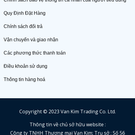
Quy Định Đặt Hàng
Chính sách đổi trả
Vận chuyển và giao nhận
Các phương thức thanh toán
Điều khoản sử dụng
Thông tin hàng hoá
Copyright © 2023 Van Kim Trading Co. Ltd.
Thông tin về chủ sở hữu website :
Công ty TNHH Thương mại Vạn Kim; Trụ sở : Số 56