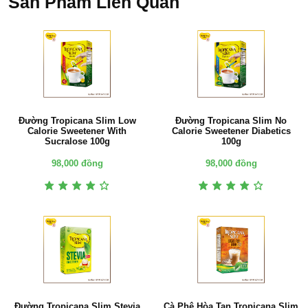
Sản Phẩm Liên Quan
Đường Tropicana Slim Low
Đường Tropicana Slim No
Calorie Sweetener With
Calorie Sweetener Diabetics
Sucralose 100g
100g
98,000 đồng
98,000 đồng
Đường Tropicana Slim Stevia
Cà Phê Hòa Tan Tropicana Slim