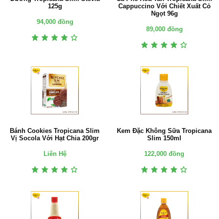
125g
Cappuccino Với Chiết Xuất Cỏ
Ngọt 96g
94,000 đồng
89,000 đồng
Bánh Cookies Tropicana Slim
Kem Đặc Không Sữa Tropicana
Vị Socola Với Hạt Chia 200gr
Slim 150ml
Liên Hệ
122,000 đồng