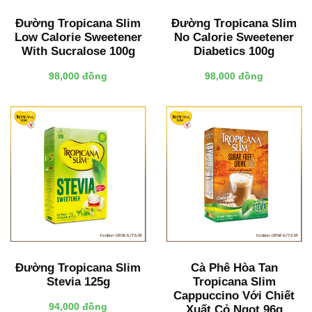
Đường Tropicana Slim
Đường Tropicana Slim
Low Calorie Sweetener
No Calorie Sweetener
With Sucralose 100g
Diabetics 100g
98,000 đồng
98,000 đồng
Đường Tropicana Slim
Cà Phê Hòa Tan
Stevia 125g
Tropicana Slim
Cappuccino Với Chiết
94,000 đồng
Xuất Cỏ Ngọt 96g