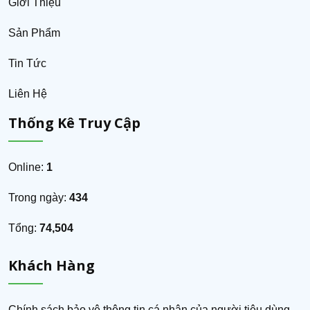
Giới Thiệu
Sản Phẩm
Tin Tức
Liên Hệ
Thống Kê Truy Cập
Online:
1
Trong ngày:
434
Tổng:
74,504
Khách Hàng
Chính sách bảo vệ thông tin cá nhân của người tiêu dùng