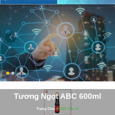
Tương Ngọt ABC 600ml
Trang Chủ
ABC Gia Vị