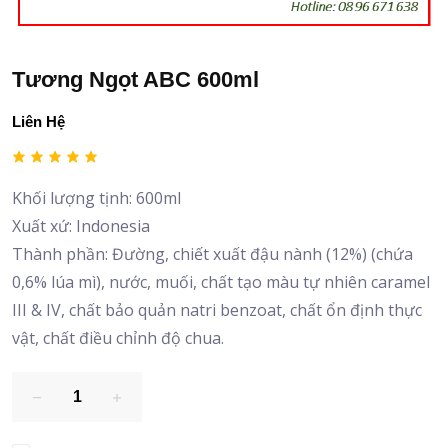
Tương Ngọt ABC 600ml
Liên Hệ
Khối lượng tịnh: 600ml
Xuất xứ: Indonesia
Thành phần: Đường, chiết xuất đậu nành (12%) (chứa
0,6% lúa mì), nước, muối, chất tạo màu tự nhiên caramel
III & IV, chất bảo quản natri benzoat, chất ổn định thực
vật, chất điều chỉnh độ chua.